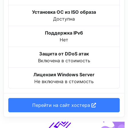
Установка ОС из ISO образа
Доступна
Поддержка IPv6
Нет
Защита от DDoS атак
Включена в стоимость
Лицензия Windows Server
Не включена в стоимость
Перейти на сайт хостера