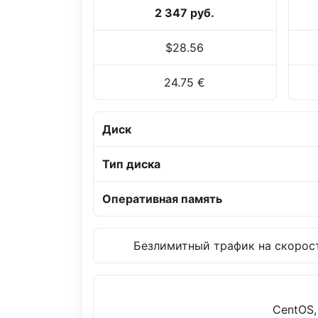
2 347 руб.
$28.56
24.75 €
Диск
Тип диска
Оперативная память
Безлимитный трафик на скорост
CentOS,