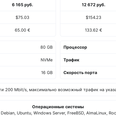
6 165 руб.
12 672 руб.
$75.03
$154.23
65.00 €
133.62 €
80 GB
Процессор
NVMe
Трафик
16 GB
Скорость порта
и 200 Mbit/s, максимально возможный трафик на указа
Операционные системы
 Debian, Ubuntu, Windows Server, FreeBSD, AlmaLinux, Roc