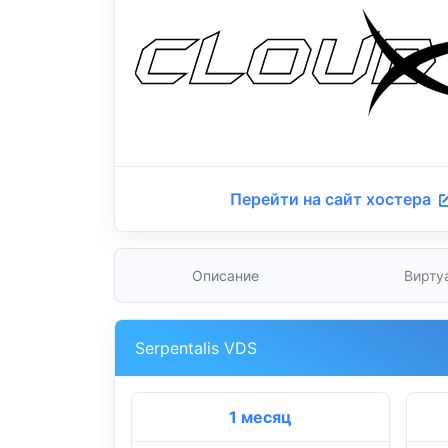
Перейти на сайт хостера
Описание
Вирту
Serpentalis VDS
1 месяц