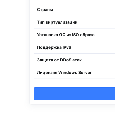
Страны
Тип виртуализации
Установка ОС из ISO образа
Поддержка IPv6
Защита от DDoS атак
Лицензия Windows Server