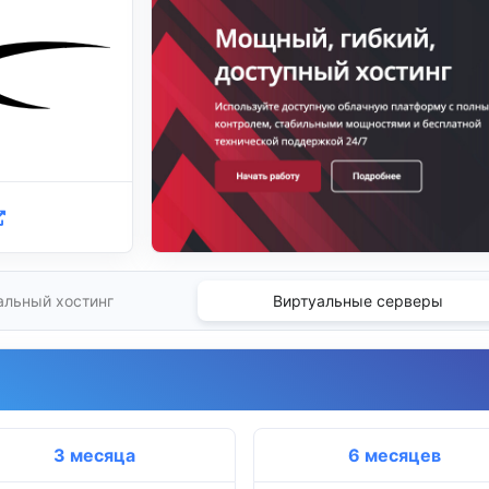
альный хостинг
Виртуальные серверы
3 месяца
6 месяцев