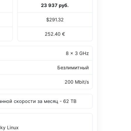
23 937 руб.
$291.32
252.40 €
8 x 3 GHz
Безлимитный
200 Mbit/s
нной скорости за месяц - 62 TB
ky Linux