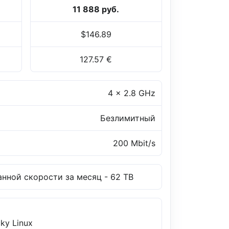
11 888 руб.
$146.89
127.57 €
4 x 2.8 GHz
Безлимитный
200 Mbit/s
нной скорости за месяц - 62 TB
ky Linux