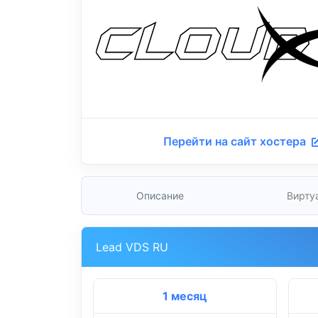
Перейти на сайт хостера
Описание
Вирту
Lead VDS RU
1 месяц