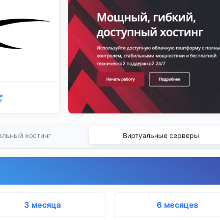
альный хостинг
Виртуальные серверы
3 месяца
6 месяцев