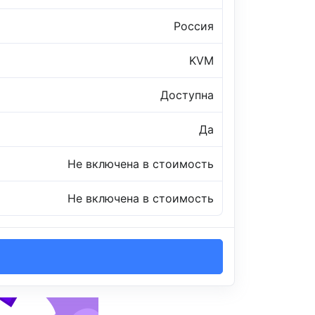
Россия
KVM
Доступна
Да
Не включена в стоимость
Не включена в стоимость