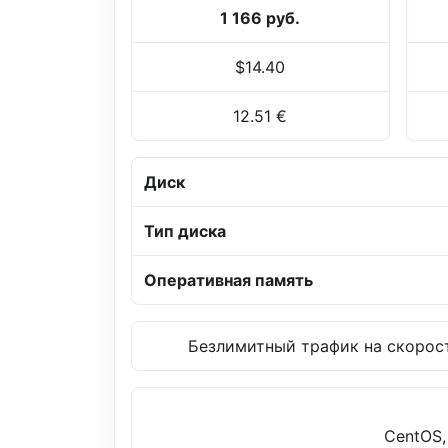
1 166 руб.
$14.40
12.51 €
Диск
Тип диска
Оперативная память
Безлимитный трафик на скорост
CentOS,