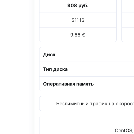
908 руб.
$11.16
9.66 €
Диск
Тип диска
Оперативная память
Безлимитный трафик на скорост
CentOS,