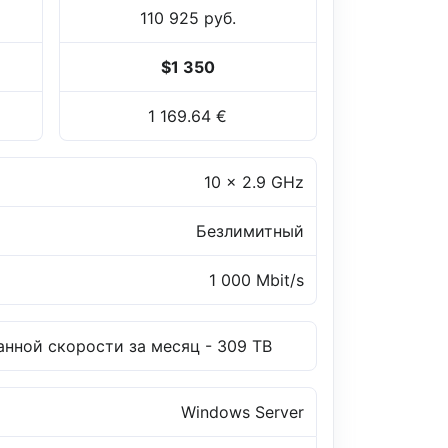
110 925 руб.
$1 350
1 169.64 €
10 x 2.9 GHz
Безлимитный
1 000 Mbit/s
нной скорости за месяц - 309 TB
Windows Server