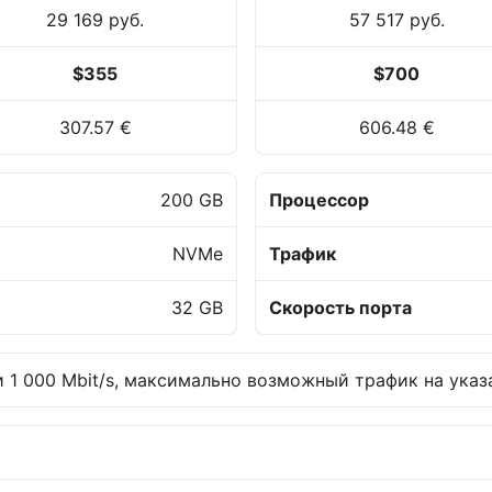
29 169 руб.
57 517 руб.
$355
$700
307.57 €
606.48 €
200 GB
Процессор
NVMe
Трафик
32 GB
Скорость порта
 1 000 Mbit/s, максимально возможный трафик на указа