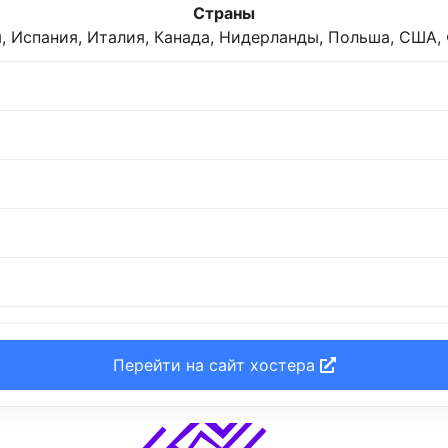
Страны
, Испания, Италия, Канада, Нидерланды, Польша, США,
Перейти на сайт хостера