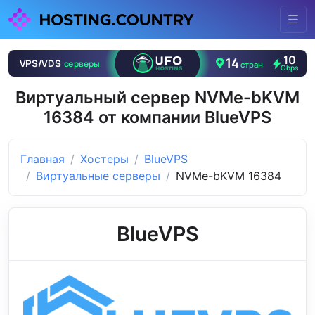
Виртуальный сервер NVMe-bKVM
16384 от компании BlueVPS
Главная
Хостеры
BlueVPS
Виртуальные серверы
NVMe-bKVM 16384
BlueVPS