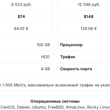
6 024 руб.
12 048 руб.
$74
$148
64.05 €
128.09 €
100 GB
Процессор
HDD
Трафик
4 GB
Скорость порта
 1 000 Mbit/s, максимально возможный трафик на указа
Операционные системы
CentOS, Debian, Ubuntu, FreeBSD, AlmaLinux, Rocky Linux