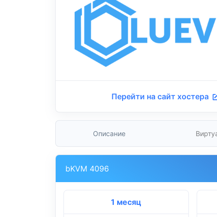
Перейти на сайт хостера
Описание
Вирту
bKVM 4096
1 месяц