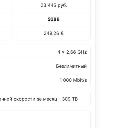
23 445 руб.
$288
249.26 €
4 x 2.66 GHz
Безлимитный
1 000 Mbit/s
нной скорости за месяц - 309 TB