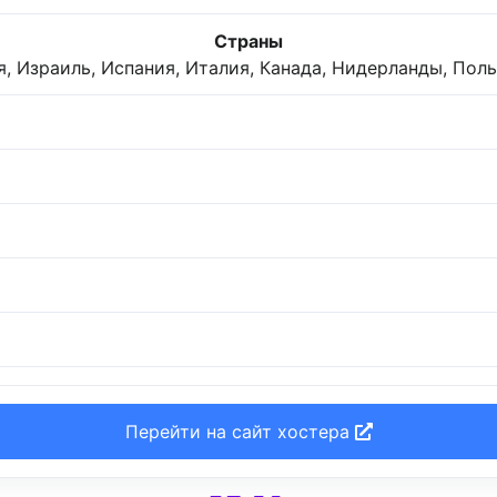
Страны
я, Израиль, Испания, Италия, Канада, Нидерланды, Пол
Перейти на сайт хостера