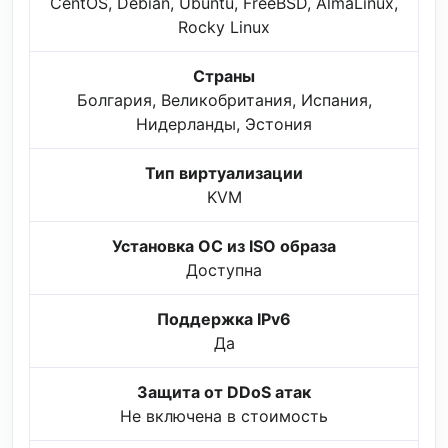
CentOS, Debian, Ubuntu, FreeBSD, AlmaLinux,
Rocky Linux
Страны
Болгария, Великобритания, Испания,
Нидерланды, Эстония
Тип виртуализации
KVM
Установка ОС из ISO образа
Доступна
Поддержка IPv6
Да
Защита от DDoS атак
Не включена в стоимость