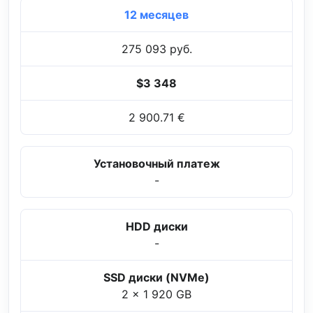
12 месяцев
275 093 руб.
$3 348
2 900.71 €
Установочный платеж
-
HDD диски
-
SSD диски (NVMe)
2 x 1 920 GB