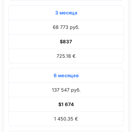
3 месяца
68 773 руб.
$837
725.18 €
6 месяцев
137 547 руб.
$1 674
1 450.35 €