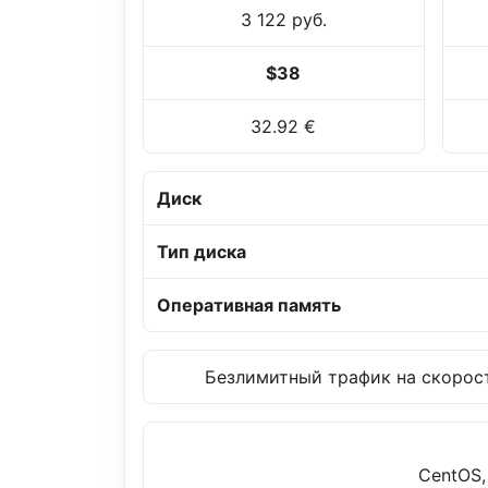
3 122 руб.
$38
32.92 €
Диск
Тип диска
Оперативная память
Безлимитный трафик на скорост
CentOS,