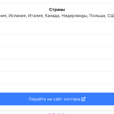
Страны
ния, Испания, Италия, Канада, Нидерланды, Польша, С
Перейти на сайт хостера