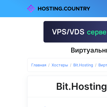
Виртуальны
Главная
Хостеры
Bit.Hosting
Вир
Bit.Hostin