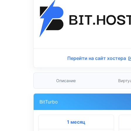
Перейти на сайт хостера
Описание
Вирту
BitTurbo
1 месяц