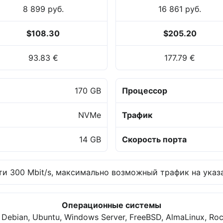
8 899 руб.
16 861 руб.
$108.30
$205.20
93.83 €
177.79 €
170 GB
Процессор
NVMe
Трафик
14 GB
Скорость порта
и 300 Mbit/s, максимально возможный трафик на указа
Операционные системы
 Debian, Ubuntu, Windows Server, FreeBSD, AlmaLinux, Roc