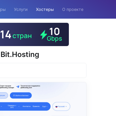
еры
Услуги
Хостеры
О проекте
Bit.Hosting