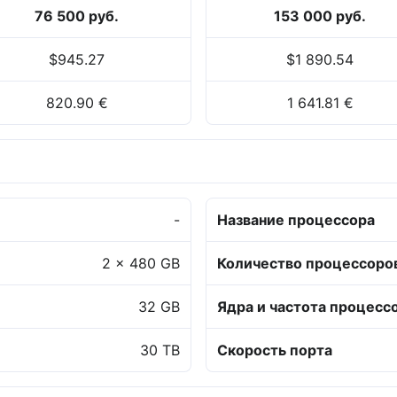
76 500 руб.
153 000 руб.
$945.27
$1 890.54
820.90 €
1 641.81 €
-
Название процессора
2 x 480 GB
Количество процессоро
32 GB
Ядра и частота процесс
30 TB
Скорость порта