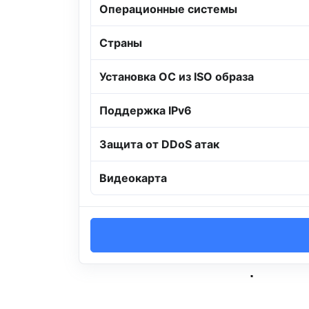
Операционные системы
Страны
Установка ОС из ISO образа
Поддержка IPv6
Защита от DDoS атак
Видеокарта