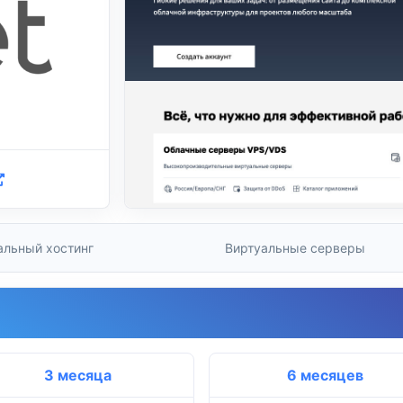
альный хостинг
Виртуальные серверы
3 месяца
6 месяцев