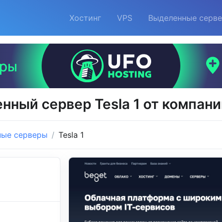
Хостинг
VPS
Выделенные серв
нный сервер Tesla 1 от компани
ные серверы
Tesla 1