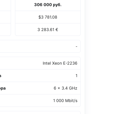
306 000 руб.
$3 781.08
3 283.61 €
-
Intel Xeon E-2236
в
1
ора
6 x 3.4 GHz
1 000 Mbit/s