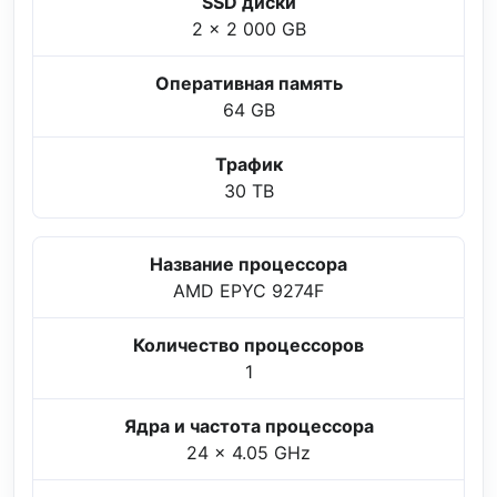
SSD диски
2 x 2 000 GB
Оперативная память
64 GB
Трафик
30 TB
Название процессора
AMD EPYC 9274F
Количество процессоров
1
Ядра и частота процессора
24 x 4.05 GHz