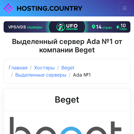
Выделенный сервер Ada №1 от
компании Beget
Главная
Хостеры
Beget
Выделенные серверы
Ada №1
Beget