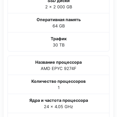
SSD диски
2 x 2 000 GB
Оперативная память
64 GB
Трафик
30 TB
Название процессора
AMD EPYC 9274F
Количество процессоров
1
Ядра и частота процессора
24 x 4.05 GHz