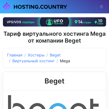
Тариф виртуального хостинга Mega
от компании Beget
Главная
Хостеры
Beget
Виртуальный хостинг
Mega
Beget