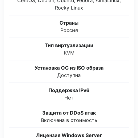
CentOS, Debian, Ubuntu, Fedora, AlmaLinux,
Rocky Linux
Страны
Россия
Тип виртуализации
KVM
Установка ОС из ISO образа
Доступна
Поддержка IPv6
Нет
Защита от DDoS атак
Включена в стоимость
Лицензия Windows Server