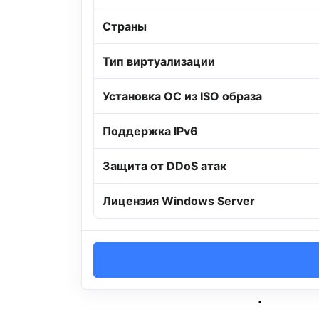
Страны
Тип виртуализации
Установка ОС из ISO образа
Поддержка IPv6
Защита от DDoS атак
Лицензия Windows Server