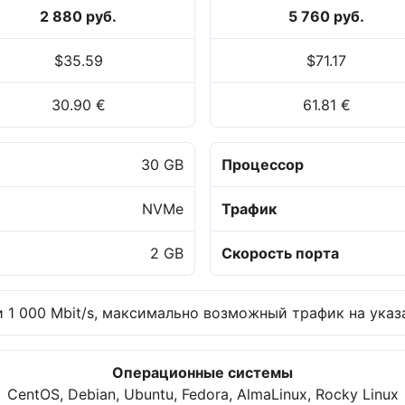
2 880 руб.
5 760 руб.
$35.59
$71.17
30.90 €
61.81 €
30 GB
Процессор
NVMe
Трафик
2 GB
Скорость порта
 1 000 Mbit/s, максимально возможный трафик на указа
Операционные системы
CentOS, Debian, Ubuntu, Fedora, AlmaLinux, Rocky Linux