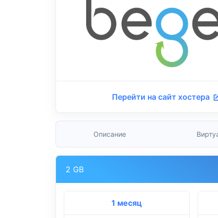
Перейти на сайт хостера
Описание
Вирту
2 GB
1 месяц