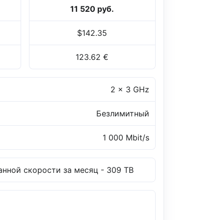
11 520 руб.
$142.35
123.62 €
2 x 3 GHz
Безлимитный
1 000 Mbit/s
нной скорости за месяц - 309 TB