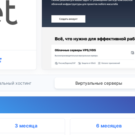
альный хостинг
Виртуальные серверы
3 месяца
6 месяцев