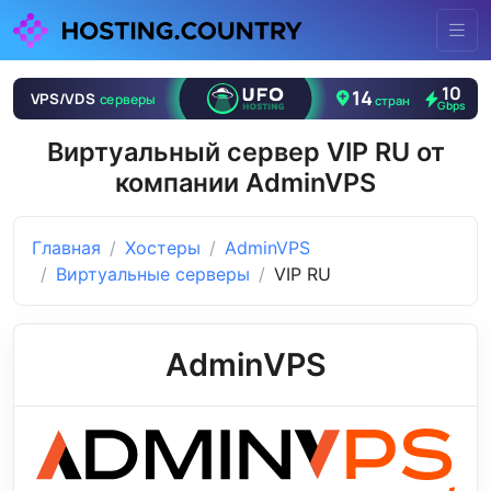
Виртуальный сервер VIP RU от
компании AdminVPS
Главная
Хостеры
AdminVPS
Виртуальные серверы
VIP RU
AdminVPS