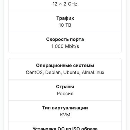
12 x 2 GHz
Трафик
10 TB
Скорость порта
1 000 Mbit/s
Операционные системы
CentOS, Debian, Ubuntu, AlmaLinux
Страны
Россия
Тип виртуализации
KVM
Установка ОС из ISO образа