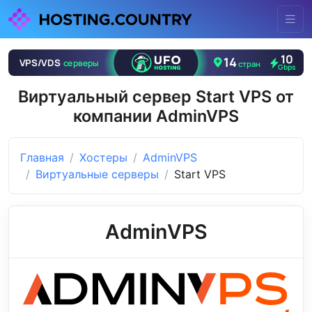
Виртуальный сервер Start VPS от
компании AdminVPS
Главная
Хостеры
AdminVPS
Виртуальные серверы
Start VPS
AdminVPS