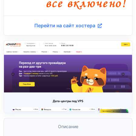
Перейти на сайт хостера
Описание