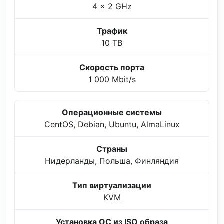
4 x 2 GHz
Трафик
10 TB
Скорость порта
1 000 Mbit/s
Операционные системы
CentOS, Debian, Ubuntu, AlmaLinux
Страны
Нидерланды, Польша, Финляндия
Тип виртуализации
KVM
Установка ОС из ISO образа