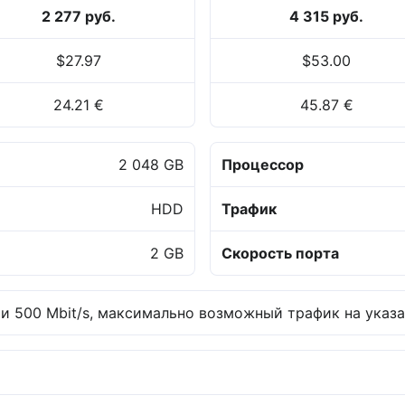
2 277 руб.
4 315 руб.
$27.97
$53.00
24.21 €
45.87 €
2 048 GB
Процессор
HDD
Трафик
2 GB
Скорость порта
 500 Mbit/s, максимально возможный трафик на указа