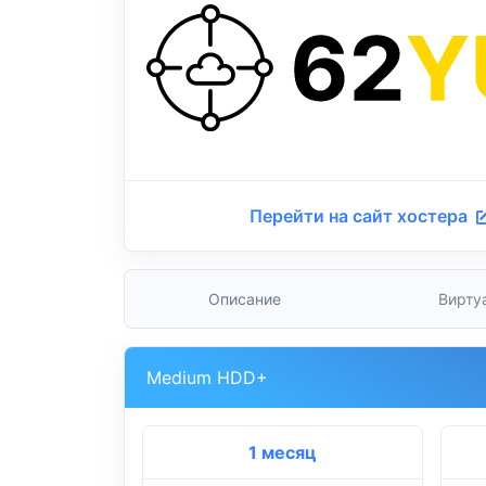
Перейти на сайт хостера
Описание
Вирту
Medium HDD+
1 месяц