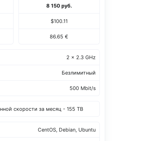
8 150 руб.
$100.11
86.65 €
2 x 2.3 GHz
Безлимитный
500 Mbit/s
нной скорости за месяц - 155 TB
CentOS, Debian, Ubuntu