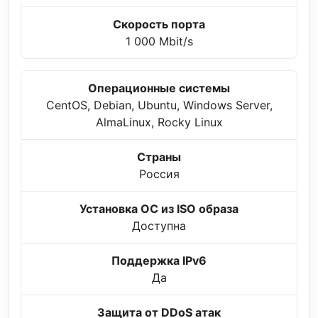
Скорость порта
1 000 Mbit/s
Операционные системы
CentOS, Debian, Ubuntu, Windows Server,
AlmaLinux, Rocky Linux
Страны
Россия
Установка ОС из ISO образа
Доступна
Поддержка IPv6
Да
Защита от DDoS атак