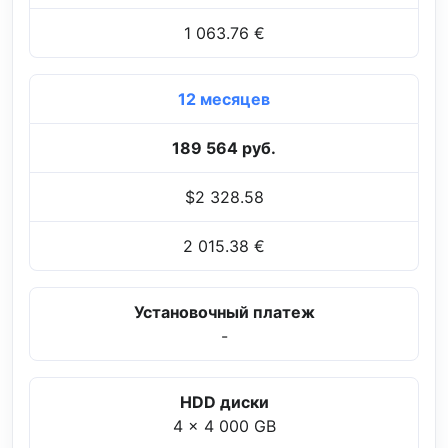
1 063.76 €
12 месяцев
189 564 руб.
$2 328.58
2 015.38 €
Установочный платеж
-
HDD диски
4 x 4 000 GB