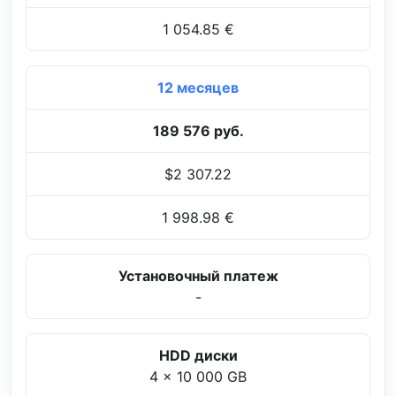
1 054.85 €
12 месяцев
189 576 руб.
$2 307.22
1 998.98 €
Установочный платеж
-
HDD диски
4 x 10 000 GB