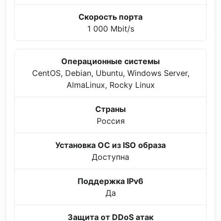
Скорость порта
1 000 Mbit/s
Операционные системы
CentOS, Debian, Ubuntu, Windows Server,
AlmaLinux, Rocky Linux
Страны
Россия
Установка ОС из ISO образа
Доступна
Поддержка IPv6
Да
Защита от DDoS атак