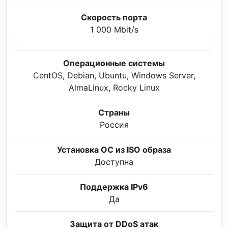
Скорость порта
1 000 Mbit/s
Операционные системы
CentOS, Debian, Ubuntu, Windows Server,
AlmaLinux, Rocky Linux
Страны
Россия
Установка ОС из ISO образа
Доступна
Поддержка IPv6
Да
Защита от DDoS атак