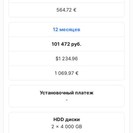
564.72 €
12 месяцев
101 472 руб.
$1 234.96
1 069.97 €
Установочный платеж
-
HDD диски
2 x 4 000 GB