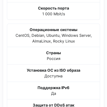
Скорость порта
1 000 Mbit/s
Операционные системы
CentOS, Debian, Ubuntu, Windows Server,
AlmaLinux, Rocky Linux
Страны
Россия
Установка ОС из ISO образа
Доступна
Поддержка IPv6
Да
Защита от DDoS атак