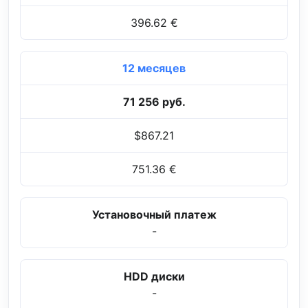
396.62 €
12 месяцев
71 256 руб.
$867.21
751.36 €
Установочный платеж
-
HDD диски
-