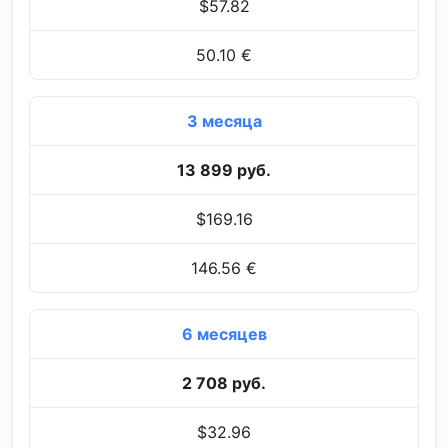
$57.82
50.10 €
3 месяца
13 899 руб.
$169.16
146.56 €
6 месяцев
2 708 руб.
$32.96