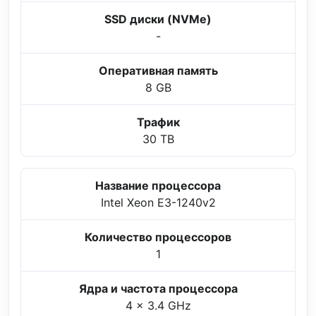
SSD диски (NVMe)
-
Оперативная память
8 GB
Трафик
30 TB
Название процессора
Intel Xeon E3-1240v2
Количество процессоров
1
Ядра и частота процессора
4 x 3.4 GHz