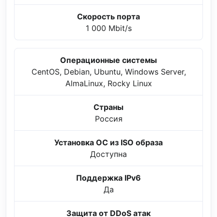
Скорость порта
1 000 Mbit/s
Операционные системы
CentOS, Debian, Ubuntu, Windows Server,
AlmaLinux, Rocky Linux
Страны
Россия
Установка ОС из ISO образа
Доступна
Поддержка IPv6
Да
Защита от DDoS атак