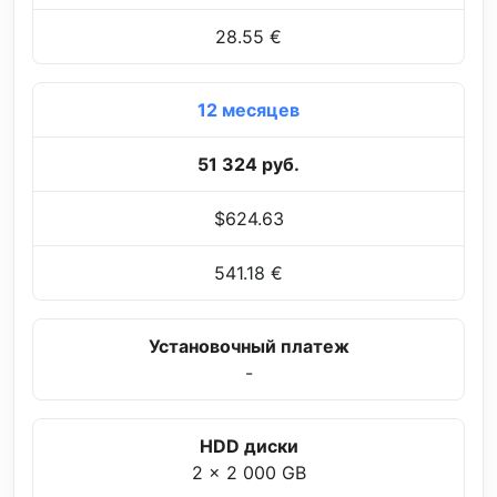
28.55 €
12 месяцев
51 324 руб.
$624.63
541.18 €
Установочный платеж
-
HDD диски
2 x 2 000 GB