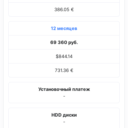
386.05 €
12 месяцев
69 360 руб.
$844.14
731.36 €
Установочный платеж
-
HDD диски
-