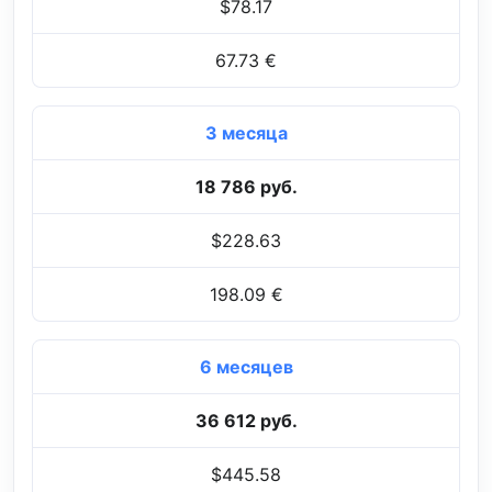
$78.17
67.73 €
3 месяца
18 786 руб.
$228.63
198.09 €
6 месяцев
36 612 руб.
$445.58