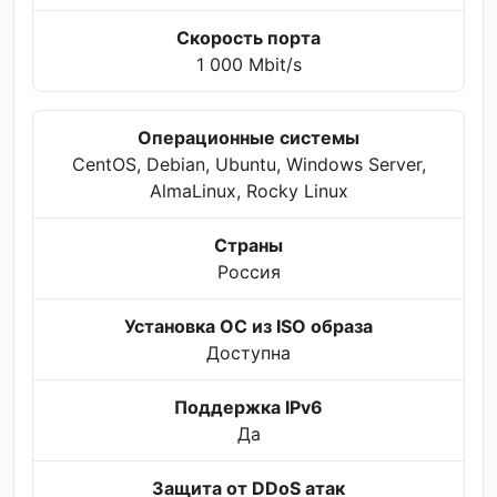
Скорость порта
1 000 Mbit/s
Операционные системы
CentOS, Debian, Ubuntu, Windows Server,
AlmaLinux, Rocky Linux
Страны
Россия
Установка ОС из ISO образа
Доступна
Поддержка IPv6
Да
Защита от DDoS атак