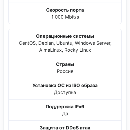
Скорость порта
1 000 Mbit/s
Операционные системы
CentOS, Debian, Ubuntu, Windows Server,
AlmaLinux, Rocky Linux
Страны
Россия
Установка ОС из ISO образа
Доступна
Поддержка IPv6
Да
Защита от DDoS атак