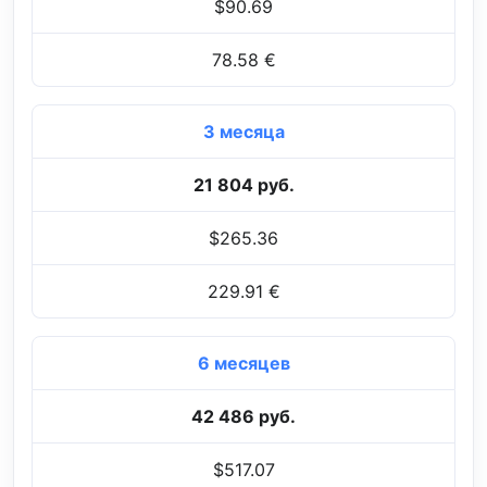
$90.69
78.58 €
3 месяца
21 804 руб.
$265.36
229.91 €
6 месяцев
42 486 руб.
$517.07