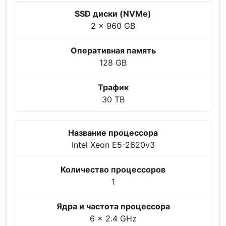
SSD диски (NVMe)
2 x 960 GB
Оперативная память
128 GB
Трафик
30 TB
Название процессора
Intel Xeon E5-2620v3
Количество процессоров
1
Ядра и частота процессора
6 x 2.4 GHz