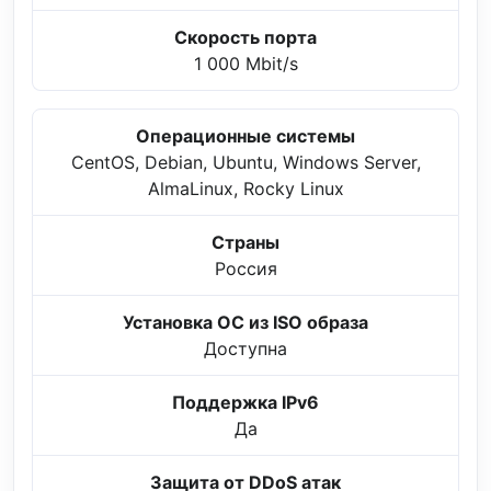
Скорость порта
1 000 Mbit/s
Операционные системы
CentOS, Debian, Ubuntu, Windows Server,
AlmaLinux, Rocky Linux
Страны
Россия
Установка ОС из ISO образа
Доступна
Поддержка IPv6
Да
Защита от DDoS атак