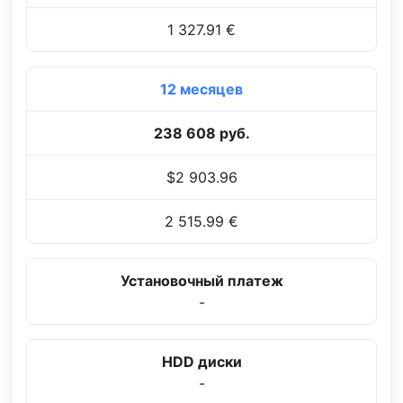
1 327.91 €
12 месяцев
238 608 руб.
$2 903.96
2 515.99 €
Установочный платеж
-
HDD диски
-