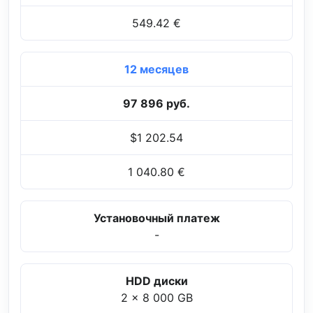
549.42 €
12 месяцев
97 896 руб.
$1 202.54
1 040.80 €
Установочный платеж
-
HDD диски
2 x 8 000 GB