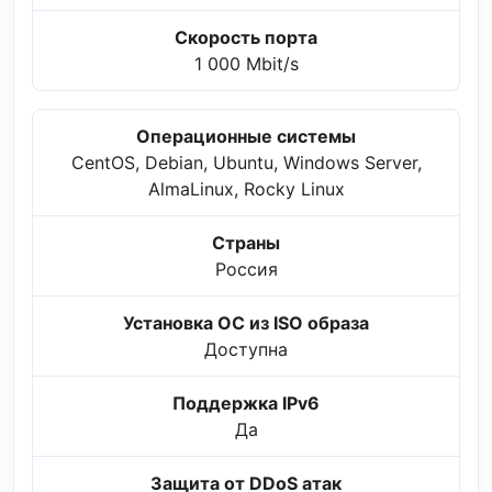
Скорость порта
1 000 Mbit/s
Операционные системы
CentOS, Debian, Ubuntu, Windows Server,
AlmaLinux, Rocky Linux
Страны
Россия
Установка ОС из ISO образа
Доступна
Поддержка IPv6
Да
Защита от DDoS атак